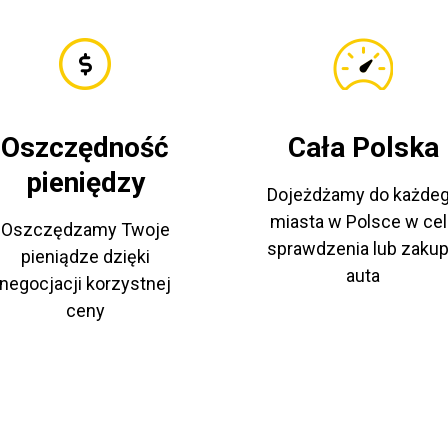
Oszczędność
Cała Polska
pieniędzy
Dojeżdżamy do każde
miasta w Polsce w cel
Oszczędzamy Twoje
sprawdzenia lub zaku
pieniądze dzięki
auta
negocjacji korzystnej
ceny