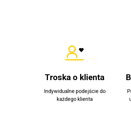
Troska o klienta
B
Indywidualne podejście do
P
każdego klienta