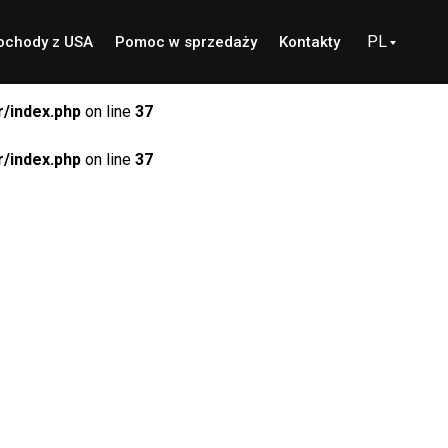
PL
chody z USA
Pomoc w sprzedaży
Kontakty
/index.php
on line
37
/index.php
on line
37