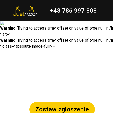
+48 786 997 808
Warning
: Trying to access array offset on value of type null in
/
" alt="
Warning
: Trying to access array offset on value of type null in
/
" class="absolute image-full"/>
Zostaw zgłoszenie