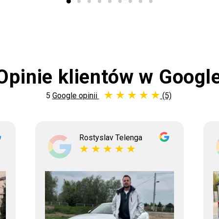
Opinie klientów w Googl
5
Google opinii
(5)
Rostyslav Telenga