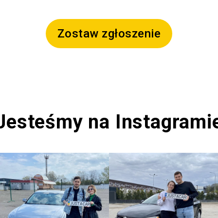
Zostaw zgłoszenie
Jesteśmy na Instagrami