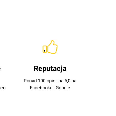
e
Reputacja
Ponad 100 opinii na 5,0 na
deo
Facebooku i Google