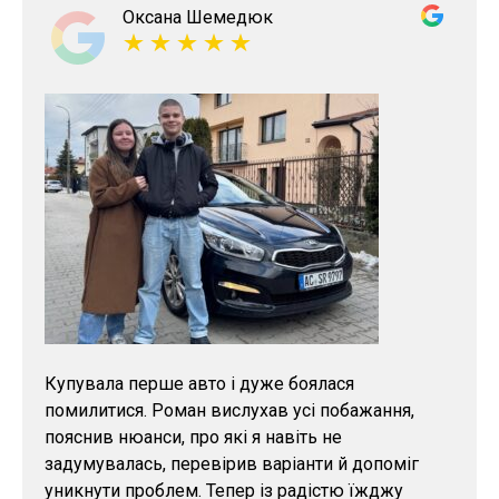
Оксана Шемедюк
Купувала перше авто і дуже боялася
помилитися. Роман вислухав усі побажання,
пояснив нюанси, про які я навіть не
задумувалась, перевірив варіанти й допоміг
уникнути проблем. Тепер із радістю їжджу