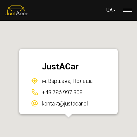
UA
JustACar
м. Варшава, Польша
+48 786 997 808
kontakt@justacar.pl