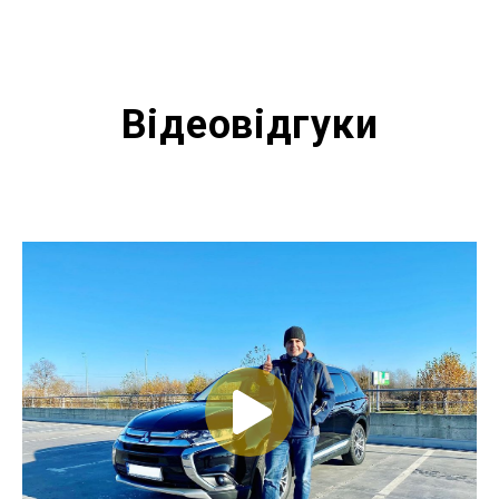
Відеовідгуки