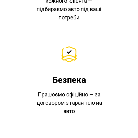
кожного клієнта —
підбираємо авто під ваші
потреби
Безпека
Працюємо офіційно — за
договором з гарантією на
авто