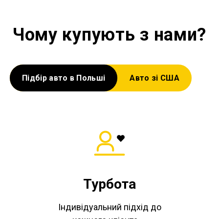
Чому купують з нами?
Підбір авто в Польші
Авто зі США
Турбота
Індивідуальний підхід до