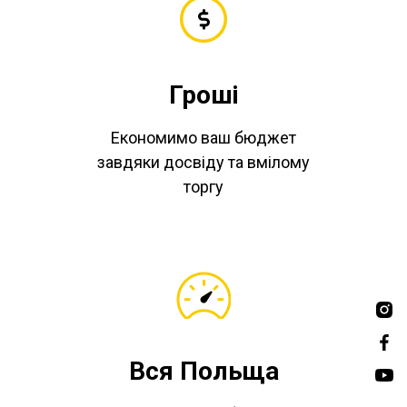
Гроші
Економимо ваш бюджет
завдяки досвіду та вмілому
торгу
Вся Польща