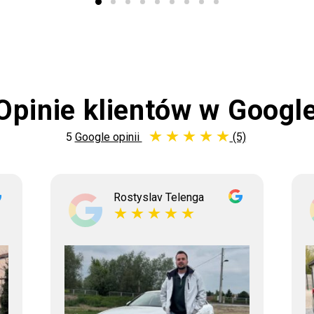
Opinie klientów w Googl
5
Google opinii
(5)
Rostyslav Telenga