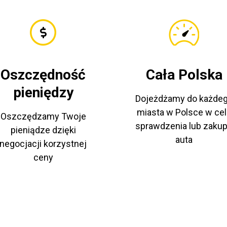
Oszczędność
Cała Polska
pieniędzy
Dojeżdżamy do każde
miasta w Polsce w cel
Oszczędzamy Twoje
sprawdzenia lub zaku
pieniądze dzięki
auta
negocjacji korzystnej
ceny