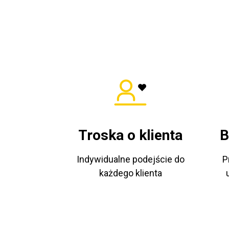
Troska o klienta
B
Indywidualne podejście do
P
każdego klienta