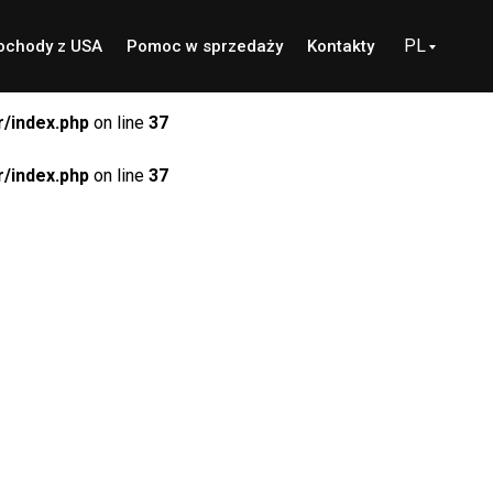
PL
chody z USA
Pomoc w sprzedaży
Kontakty
/index.php
on line
37
/index.php
on line
37