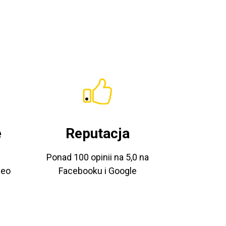
e
Reputacja
Ponad 100 opinii na 5,0 na
deo
Facebooku i Google