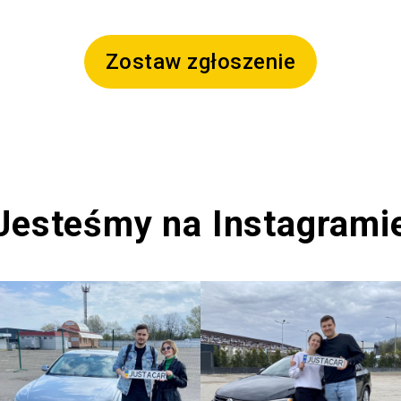
Zostaw zgłoszenie
Jesteśmy na Instagrami