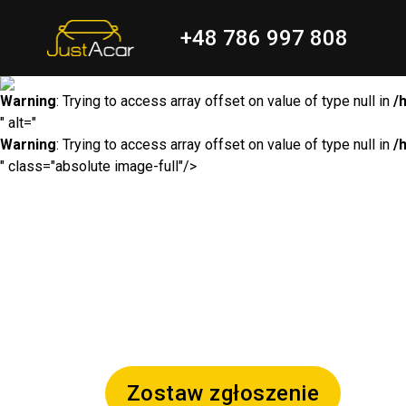
+48 786 997 808
Warning
: Trying to access array offset on value of type null in
/
" alt="
Warning
: Trying to access array offset on value of type null in
/
" class="absolute image-full"/>
Zostaw zgłoszenie