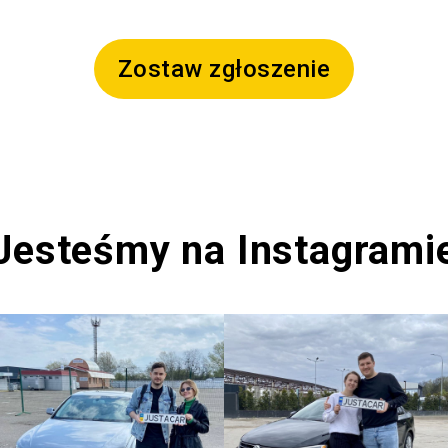
Zostaw zgłoszenie
Jesteśmy na Instagrami