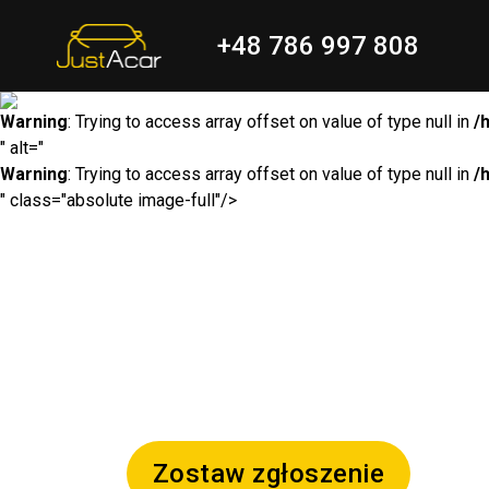
+48 786 997 808
Warning
: Trying to access array offset on value of type null in
/
" alt="
Warning
: Trying to access array offset on value of type null in
/
" class="absolute image-full"/>
Zostaw zgłoszenie