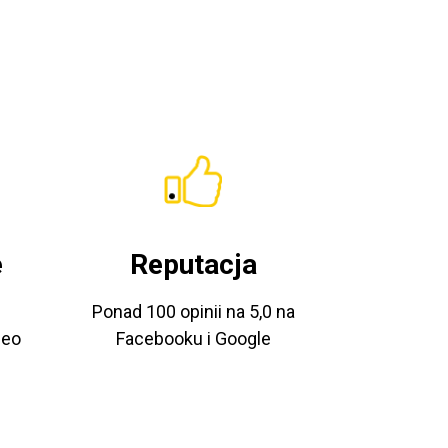
e
Reputacja
Ponad 100 opinii na 5,0 na
deo
Facebooku i Google