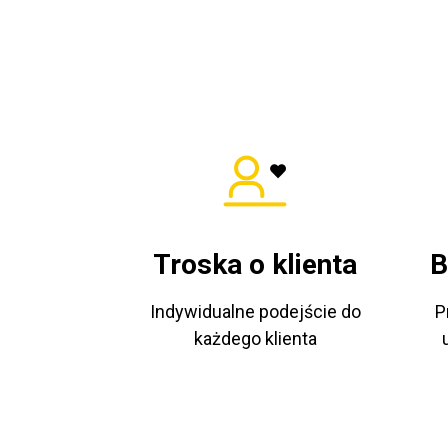
Troska o klienta
B
Indywidualne podejście do
P
każdego klienta