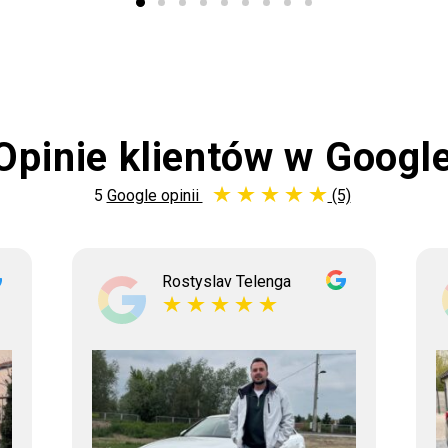
Opinie klientów w Googl
5
Google opinii
(5)
Rostyslav Telenga