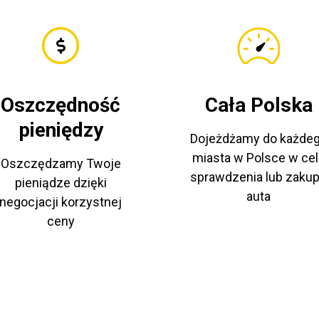
Oszczędność
Cała Polska
pieniędzy
Dojeżdżamy do każde
miasta w Polsce w cel
Oszczędzamy Twoje
sprawdzenia lub zaku
pieniądze dzięki
auta
negocjacji korzystnej
ceny