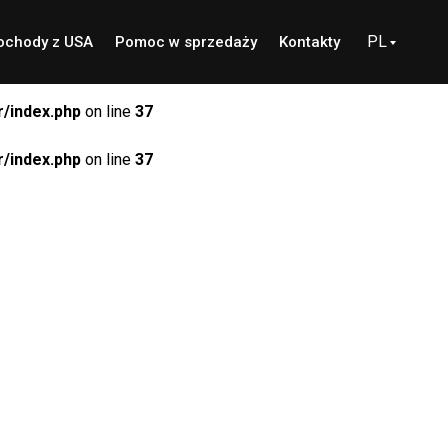
PL
chody z USA
Pomoc w sprzedaży
Kontakty
/index.php
on line
37
/index.php
on line
37