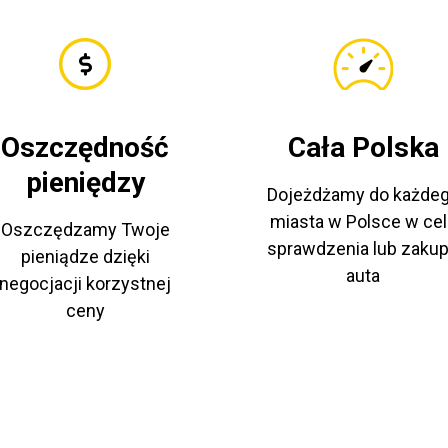
Oszczędność
Cała Polska
pieniędzy
Dojeżdżamy do każde
miasta w Polsce w cel
Oszczędzamy Twoje
sprawdzenia lub zaku
pieniądze dzięki
auta
negocjacji korzystnej
ceny