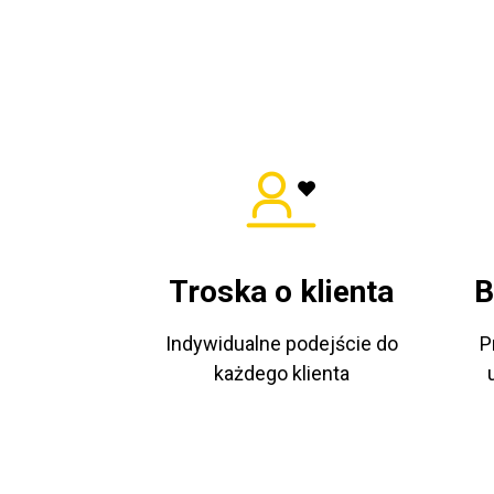
Troska o klienta
B
Indywidualne podejście do
P
każdego klienta