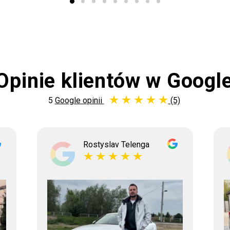
Opinie klientów w Googl
5
Google opinii
(5)
Rostyslav Telenga