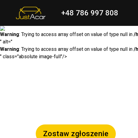
+48 786 997 808
Warning
: Trying to access array offset on value of type null in
/
" alt="
Warning
: Trying to access array offset on value of type null in
/
" class="absolute image-full"/>
Zostaw zgłoszenie