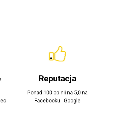
e
Reputacja
Ponad 100 opinii na 5,0 na
deo
Facebooku i Google