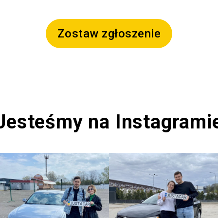
Zostaw zgłoszenie
Jesteśmy na Instagrami