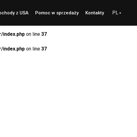
PL
chody z USA
Pomoc w sprzedaży
Kontakty
/index.php
on line
37
/index.php
on line
37