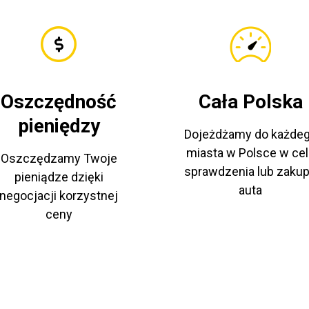
Oszczędność
Cała Polska
pieniędzy
Dojeżdżamy do każde
miasta w Polsce w cel
Oszczędzamy Twoje
sprawdzenia lub zaku
pieniądze dzięki
auta
negocjacji korzystnej
ceny