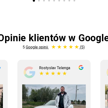
Opinie klientów w Googl
5
Google opinii
(5)
Rostyslav Telenga