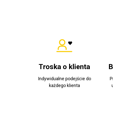
Troska o klienta
B
Indywidualne podejście do
P
każdego klienta