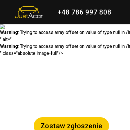
+48 786 997 808
Warning
: Trying to access array offset on value of type null in
/
" alt="
Warning
: Trying to access array offset on value of type null in
/
" class="absolute image-full"/>
Zostaw zgłoszenie