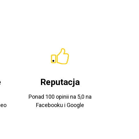
e
Reputacja
Ponad 100 opinii na 5,0 na
deo
Facebooku i Google