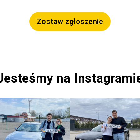
Zostaw zgłoszenie
Jesteśmy na Instagrami