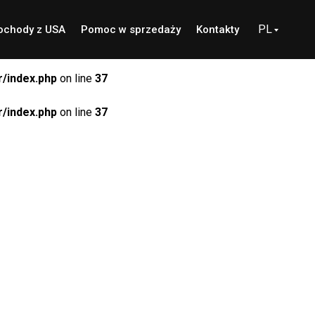
PL
chody z USA
Pomoc w sprzedaży
Kontakty
/index.php
on line
37
/index.php
on line
37