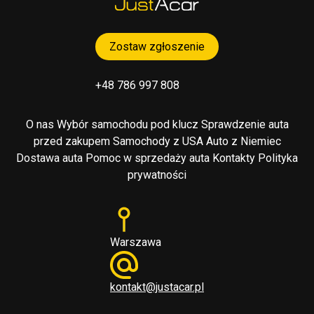
Zostaw zgłoszenie
+48 786 997 808
O nas
Wybór samochodu pod klucz
Sprawdzenie auta
przed zakupem
Samochody z USA
Auto z Niemiec
Dostawa auta
Pomoc w sprzedaży auta
Kontakty
Polityka
prywatności
Warszawa
kontakt@justacar.pl