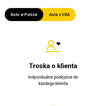
Auto w Polsce
Auta z USA
Troska o klienta
Indywidualne podejście do
każdego klienta