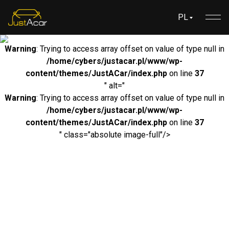
PL
Warning
: Trying to access array offset on value of type null in
/home/cybers/justacar.pl/www/wp-
content/themes/JustACar/index.php
on line
37
" alt="
Warning
: Trying to access array offset on value of type null in
/home/cybers/justacar.pl/www/wp-
content/themes/JustACar/index.php
on line
37
" class="absolute image-full"/>