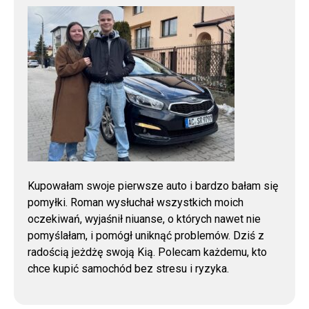
Kupowałam swoje pierwsze auto i bardzo bałam się
pomyłki. Roman wysłuchał wszystkich moich
oczekiwań, wyjaśnił niuanse, o których nawet nie
pomyślałam, i pomógł uniknąć problemów. Dziś z
radością jeżdżę swoją Kią. Polecam każdemu, kto
chce kupić samochód bez stresu i ryzyka.