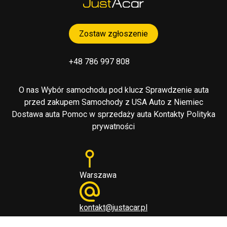
Zostaw zgłoszenie
+48 786 997 808
O nas
Wybór samochodu pod klucz
Sprawdzenie auta
przed zakupem
Samochody z USA
Auto z Niemiec
Dostawa auta
Pomoc w sprzedaży auta
Kontakty
Polityka
prywatności
Warszawa
kontakt@justacar.pl