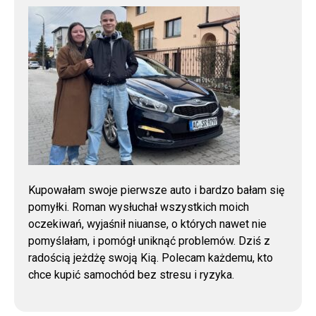
Kupowałam swoje pierwsze auto i bardzo bałam się
pomyłki. Roman wysłuchał wszystkich moich
oczekiwań, wyjaśnił niuanse, o których nawet nie
pomyślałam, i pomógł uniknąć problemów. Dziś z
radością jeżdżę swoją Kią. Polecam każdemu, kto
chce kupić samochód bez stresu i ryzyka.