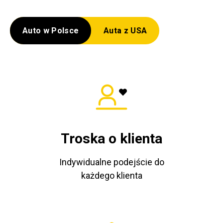
Auto w Polsce
Auta z USA
Troska o klienta
Indywidualne podejście do
każdego klienta