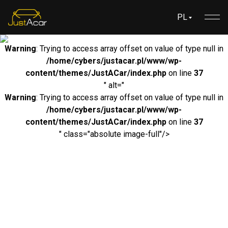
PL
Warning
: Trying to access array offset on value of type null in
/home/cybers/justacar.pl/www/wp-
content/themes/JustACar/index.php
on line
37
" alt="
Warning
: Trying to access array offset on value of type null in
/home/cybers/justacar.pl/www/wp-
content/themes/JustACar/index.php
on line
37
" class="absolute image-full"/>