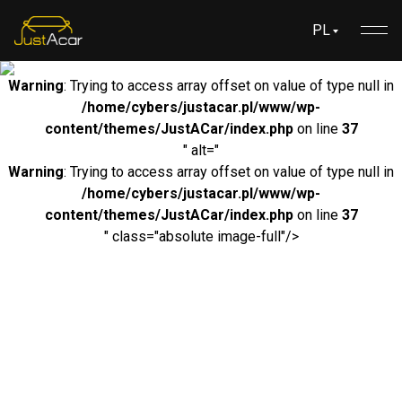
PL
Warning
: Trying to access array offset on value of type null in
/home/cybers/justacar.pl/www/wp-
content/themes/JustACar/index.php
on line
37
" alt="
Warning
: Trying to access array offset on value of type null in
/home/cybers/justacar.pl/www/wp-
content/themes/JustACar/index.php
on line
37
" class="absolute image-full"/>