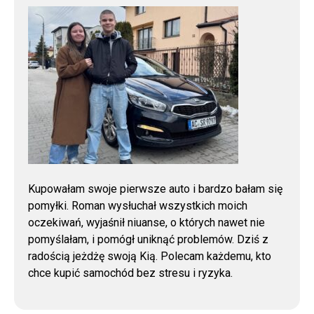
Kupowałam swoje pierwsze auto i bardzo bałam się
pomyłki. Roman wysłuchał wszystkich moich
oczekiwań, wyjaśnił niuanse, o których nawet nie
pomyślałam, i pomógł uniknąć problemów. Dziś z
radością jeżdżę swoją Kią. Polecam każdemu, kto
chce kupić samochód bez stresu i ryzyka.