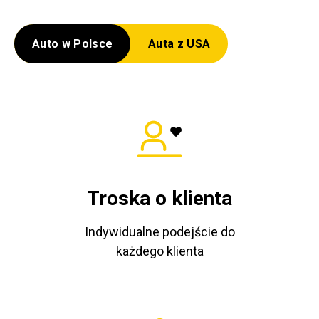
Auto w Polsce
Auta z USA
Troska o klienta
Indywidualne podejście do
każdego klienta