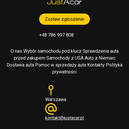
Zostaw zgłoszenie
+48 786 997 808
O nas
Wybór samochodu pod klucz
Sprawdzenie auta
przed zakupem
Samochody z USA
Auto z Niemiec
Dostawa auta
Pomoc w sprzedaży auta
Kontakty
Polityka
prywatności
Warszawa
kontakt@justacar.pl