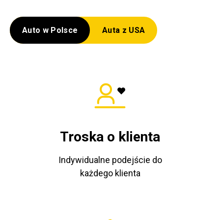
Auto w Polsce
Auta z USA
Troska o klienta
Indywidualne podejście do
każdego klienta