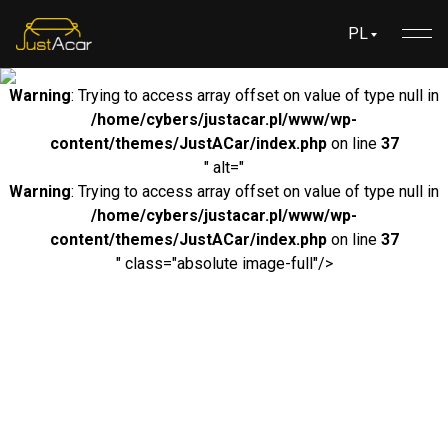
PL
Warning
: Trying to access array offset on value of type null in
/home/cybers/justacar.pl/www/wp-
content/themes/JustACar/index.php
on line
37
" alt="
Warning
: Trying to access array offset on value of type null in
/home/cybers/justacar.pl/www/wp-
content/themes/JustACar/index.php
on line
37
" class="absolute image-full"/>