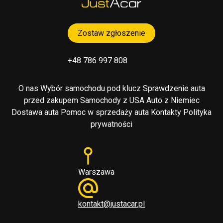
Zostaw zgłoszenie
+48 786 997 808
O nas
Wybór samochodu pod klucz
Sprawdzenie auta
przed zakupem
Samochody z USA
Auto z Niemiec
Dostawa auta
Pomoc w sprzedaży auta
Kontakty
Polityka
prywatności
Warszawa
kontakt@justacar.pl