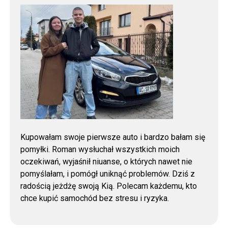
Kupowałam swoje pierwsze auto i bardzo bałam się
pomyłki. Roman wysłuchał wszystkich moich
oczekiwań, wyjaśnił niuanse, o których nawet nie
pomyślałam, i pomógł uniknąć problemów. Dziś z
radością jeżdżę swoją Kią. Polecam każdemu, kto
chce kupić samochód bez stresu i ryzyka.