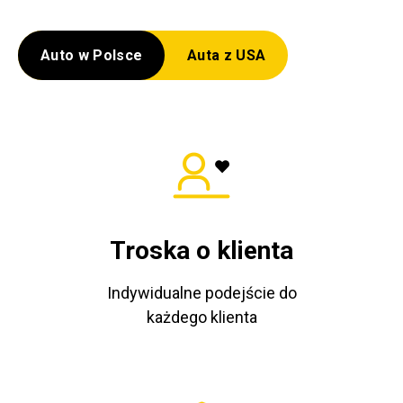
Auto w Polsce
Auta z USA
Troska o klienta
Indywidualne podejście do
każdego klienta