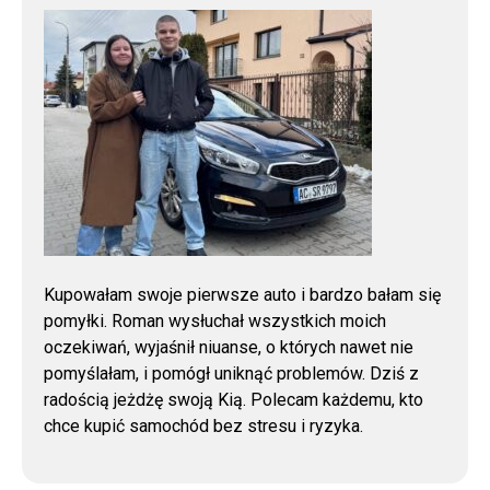
Kupowałam swoje pierwsze auto i bardzo bałam się
pomyłki. Roman wysłuchał wszystkich moich
oczekiwań, wyjaśnił niuanse, o których nawet nie
pomyślałam, i pomógł uniknąć problemów. Dziś z
radością jeżdżę swoją Kią. Polecam każdemu, kto
chce kupić samochód bez stresu i ryzyka.