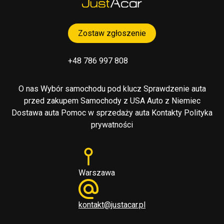
Zostaw zgłoszenie
+48 786 997 808
O nas
Wybór samochodu pod klucz
Sprawdzenie auta
przed zakupem
Samochody z USA
Auto z Niemiec
Dostawa auta
Pomoc w sprzedaży auta
Kontakty
Polityka
prywatności
Warszawa
kontakt@justacar.pl