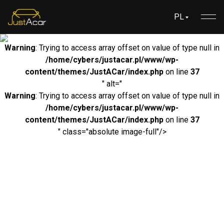
PL
Warning
: Trying to access array offset on value of type null in
/home/cybers/justacar.pl/www/wp-
content/themes/JustACar/index.php
on line
37
" alt="
Warning
: Trying to access array offset on value of type null in
/home/cybers/justacar.pl/www/wp-
content/themes/JustACar/index.php
on line
37
" class="absolute image-full"/>