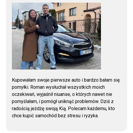
Kupowałam swoje pierwsze auto i bardzo bałam się
pomyłki. Roman wysłuchał wszystkich moich
oczekiwań, wyjaśnił niuanse, o których nawet nie
pomyślałam, i pomógł uniknąć problemów. Dziś z
radością jeżdżę swoją Kią. Polecam każdemu, kto
chce kupić samochód bez stresu i ryzyka.