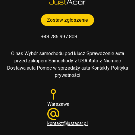
Zostaw zgłoszenie
+48 786 997 808
O nas
Wybór samochodu pod klucz
Sprawdzenie auta
przed zakupem
Samochody z USA
Auto z Niemiec
Dostawa auta
Pomoc w sprzedaży auta
Kontakty
Polityka
prywatności
Warszawa
kontakt@justacar.pl