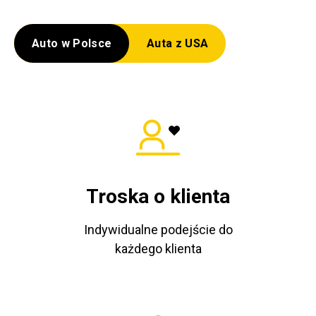
Auto w Polsce
Auta z USA
Troska o klienta
Indywidualne podejście do
każdego klienta