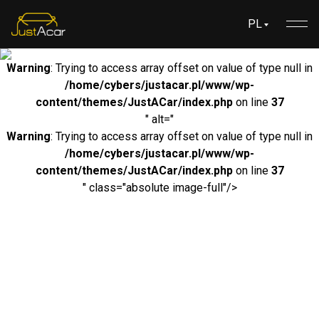
PL
Warning
: Trying to access array offset on value of type null in
/home/cybers/justacar.pl/www/wp-
content/themes/JustACar/index.php
on line
37
" alt="
Warning
: Trying to access array offset on value of type null in
/home/cybers/justacar.pl/www/wp-
content/themes/JustACar/index.php
on line
37
" class="absolute image-full"/>