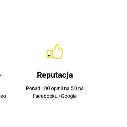
e
Reputacja
Ponad 100 opinii na 5,0 na
deo
Facebooku i Google