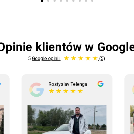
Opinie klientów w Googl
5
Google opinii
(5)
Rostyslav Telenga