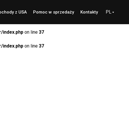
PL
chody z USA
Pomoc w sprzedaży
Kontakty
/index.php
on line
37
/index.php
on line
37