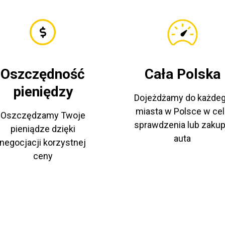
Oszczędność
Cała Polska
pieniędzy
Dojeżdżamy do każde
miasta w Polsce w cel
Oszczędzamy Twoje
sprawdzenia lub zaku
pieniądze dzięki
auta
negocjacji korzystnej
ceny