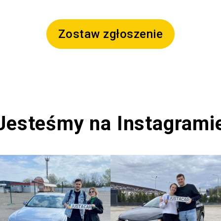
Zostaw zgłoszenie
Jesteśmy na Instagrami