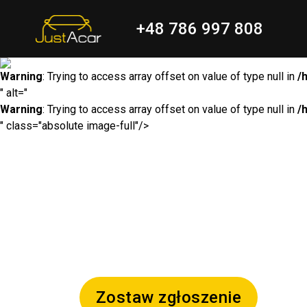
+48 786 997 808
Warning
: Trying to access array offset on value of type null in
/
" alt="
Warning
: Trying to access array offset on value of type null in
/
" class="absolute image-full"/>
Zostaw zgłoszenie