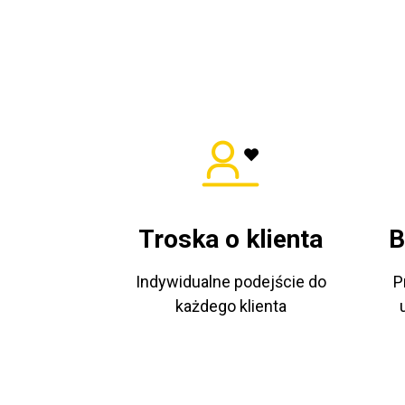
Troska o klienta
B
Indywidualne podejście do
P
każdego klienta